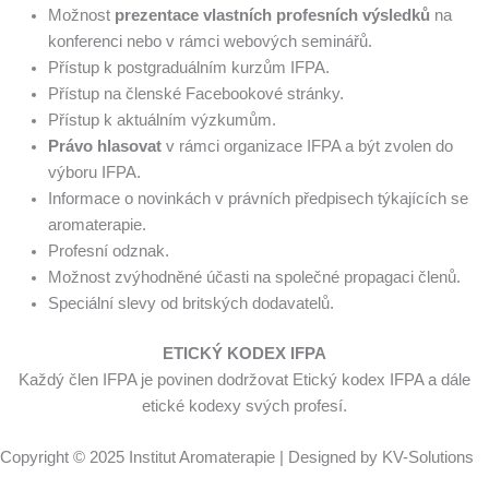
Možnost
prezentace vlastních profesních výsledků
na
konferenci nebo v rámci webových seminářů.
Přístup k postgraduálním kurzům IFPA.
Přístup na členské Facebookové stránky.
Přístup k aktuálním výzkumům.
Právo hlasovat
v rámci organizace IFPA a být zvolen do
výboru IFPA.
Informace o novinkách v právních předpisech týkajících se
aromaterapie.
Profesní odznak.
Možnost zvýhodněné účasti na společné propagaci členů.
Speciální slevy od britských dodavatelů.
ETICKÝ KODEX IFPA
Každý člen IFPA je povinen dodržovat Etický kodex IFPA a dále
etické kodexy svých profesí.
Copyright © 2025 Institut Aromaterapie | Designed by KV-Solutions